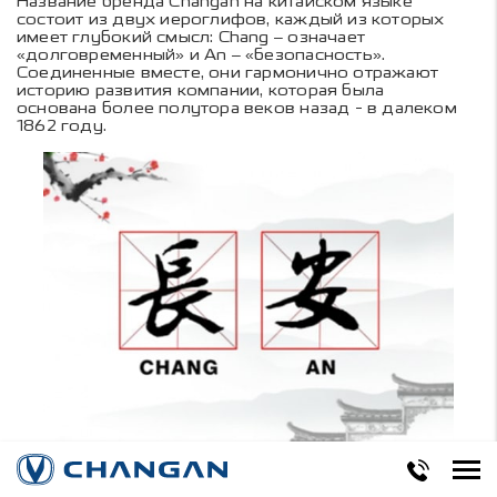
Название бренда Changan на китайском языке
состоит из двух иероглифов, каждый из которых
имеет глубокий смысл: Chang – означает
«долговременный» и An – «безопасность».
Соединенные вместе, они гармонично отражают
историю развития компании, которая была
основана более полутора веков назад - в далеком
1862 году.