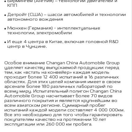
Бирмингем (Англия) – технологии двигателей и
КПП
Детройт (США) – шасси автомобилей и технологии
автономного вождения
Мюнхен (Германия) - интеллектуальные
технологии, электромобили
И еще 4 центра в Китае, включая головной R&D
центр в Чунцине.
Особое внимание Changan China Automobile Group
уделяет качеству выпускаемой продукции: перед
тем, как «встать на конвейер» каждая модель
проходит более 12 400 испытаний в 16 различных
областях. Для этих целей компания имеет в своем
арсенале более 180 различных лабораторий по
всему миру. Испытательный полигон Changan China
Automobile Group насчитывает более 70 видов
различного покрытия и является крупнейшим во
всем азиатском регионе. Суммарный пробег
испытаний каждой модели составляет 4 000 000км.
Все это необходимо для того чтобы гарантировать
покупателям качество на протяжении 10 лет
эксплуатации или 260 000 км пробега.