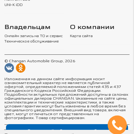
UNI-K iDD
Владельцам
О компании
Онлайн запись на ТО и сервис
Карта сайта
Техническое обслуживание
© Changan Automobile Group, 2026
Изложенная на данном сайте информация носит
ознакомительный характер не является публичной
офертой, определяемой положениями статей 435 и 437
Гражданского Кодекса Российской Федерации.
Подробности актуальных предложений доступны в салонах
официальных дилеров CHANGAN. Указанные на сайте цены,
комплектации и технические характеристики, а также
условия гарантии могут быть изменены в любое время без
специального уведомления. Внешний вид товара, включая
цвет, могут отличаться от представленных на
фотографиях. Товар сертифицирован.
Выгодный обмен автомобиля
Политика в отношении обработки персональных данных