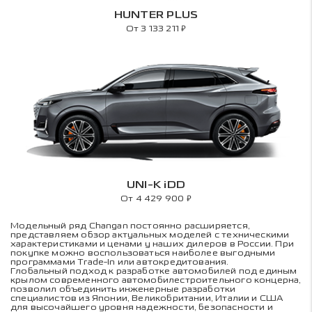
HUNTER PLUS
₽
От 3 133 211
UNI-K iDD
₽
От 4 429 900
Модельный ряд Changan постоянно расширяется,
представляем обзор актуальных моделей с техническими
характеристиками и ценами у наших дилеров в России. При
покупке можно воспользоваться наиболее выгодными
программами Trade-In или автокредитования.
Глобальный подход к разработке автомобилей под единым
крылом современного автомобилестроительного концерна,
позволил объединить инженерные разработки
специалистов из Японии, Великобритании, Италии и США
для высочайшего уровня надежности, безопасности и