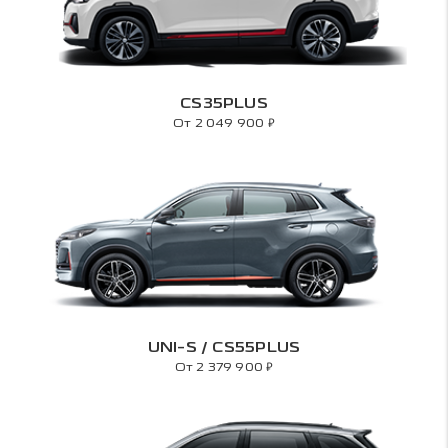
CS35PLUS
₽
От 2 049 900
UNI-S / CS55PLUS
₽
От 2 379 900