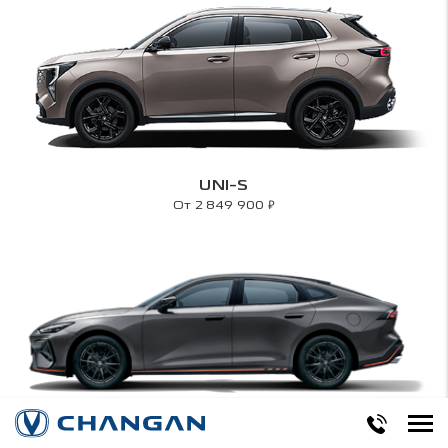
UNI-S
₽
От 2 849 900
UNI-V