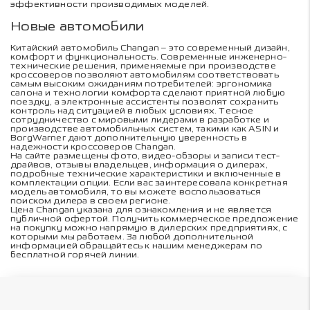
эффективности производимых моделей.
Новые автомобили
Китайский автомобиль Changan – это современный дизайн,
комфорт и функциональность. Современные инженерно-
технические решения, применяемые при производстве
кроссоверов позволяют автомобилям соответствовать
самым высоким ожиданиям потребителей: эргономика
салона и технологии комфорта сделают приятной любую
поездку, а электронные ассистенты позволят сохранить
контроль над ситуацией в любых условиях. Тесное
сотрудничество с мировыми лидерами в разработке и
производстве автомобильных систем, такими как ASIN и
BorgWarner дают дополнительную уверенность в
надежности кроссоверов Changan.
На сайте размещены фото, видео-обзоры и записи тест-
драйвов, отзывы владельцев, информация о дилерах,
подробные технические характеристики и включенные в
комплектации опции. Если вас заинтересовала конкретная
модель автомобиля, то вы можете воспользоваться
поиском дилера в своем регионе.
Цена Changan указана для ознакомления и не является
публичной офертой. Получить коммерческое предложение
на покупку можно напрямую в дилерских предприятиях, с
которыми мы работаем. За любой дополнительной
информацией обращайтесь к нашим менеджерам по
бесплатной горячей линии.