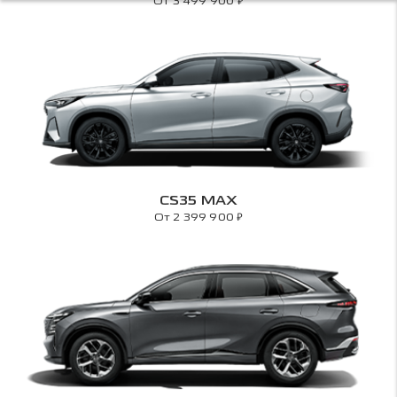
₽
От 3 499 900
CS35 MAX
₽
От 2 399 900