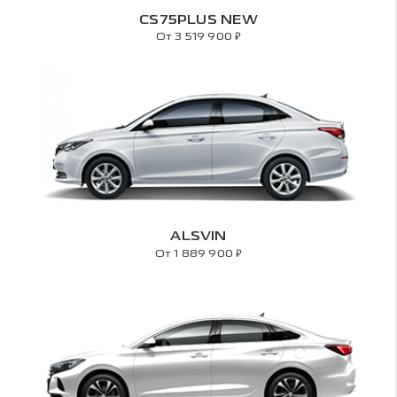
CS75PLUS NEW
₽
От 3 519 900
ALSVIN
₽
От 1 889 900