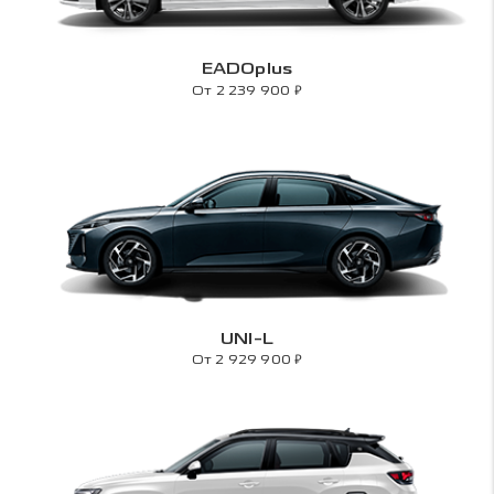
EADOplus
₽
От 2 239 900
UNI-L
₽
От 2 929 900