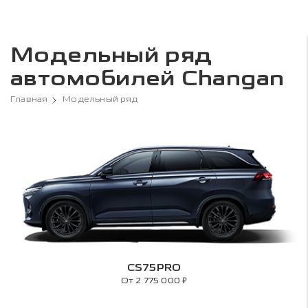
Модельный ряд
автомобилей Changan
Главная
Модельный ряд
CS75PRO
₽
От 2 775 000