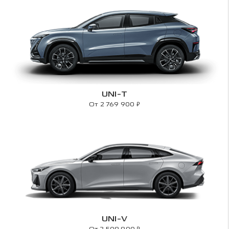
UNI-T
₽
От 2 769 900
UNI-V
₽
От 2 509 900