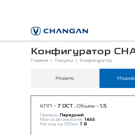
Конфигуратор CH
Главная
Покупка
Конфигуратор
Модель
Модиф
КПП -
7 DCT
, Объем -
1.5
Привод:
Передний
Масса автомобиля:
1465
Расход на 100км:
7.8