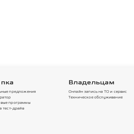
упка
Владельцам
ьные предложения
Онлайн запись на ТО и сервис
ратор
Техническое обслуживание
вые программы
а тест-драйв