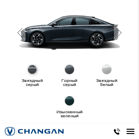
Звездный
Горный
Звездный
серый
серый
белый
Изысканный
зеленый
Технические