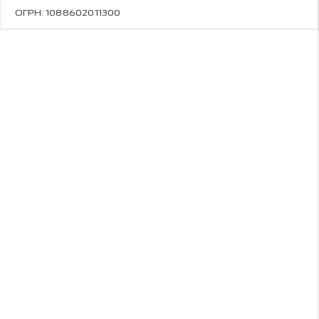
ОГРН: 1088602011300