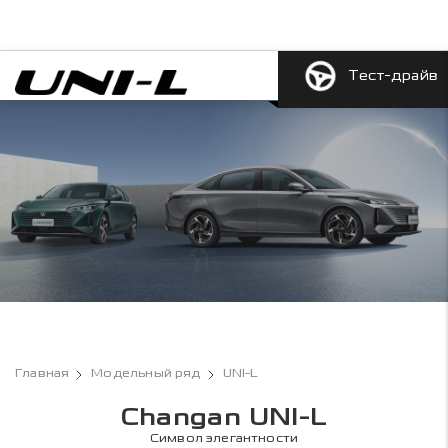
Тест-драйв
Главная
Модельный ряд
UNI-L
Changan UNI-L
Символ элегантности