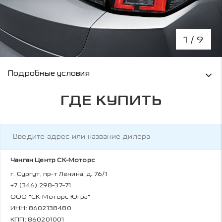
1
/ 9
Условия кредитования и информация о рас
Подробные условия
ГДЕ КУПИТЬ
Чанган Центр СК-Моторс
г. Сургут, пр-т Ленина, д. 76/1
+7 (346) 298-37-71
ООО "СК-Моторс Югра"
ИНН: 8602138480
КПП: 860201001