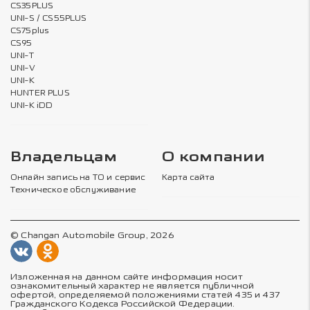
CS35PLUS
UNI-S / CS55PLUS
CS75plus
CS95
UNI-T
UNI-V
UNI-K
HUNTER PLUS
UNI-K iDD
Владельцам
О компании
Онлайн запись на ТО и сервис
Карта сайта
Техническое обслуживание
© Changan Automobile Group, 2026
Изложенная на данном сайте информация носит
ознакомительный характер не является публичной
офертой, определяемой положениями статей 435 и 437
Гражданского Кодекса Российской Федерации.