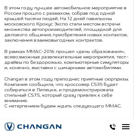
В этом году лучшее автомобильное мероприятие в
России прошло с размахом, собрав под одной
крышей тысячи людей. На 12 дней павильоны
московского Крокус Экспо стали местом встречи
множества автопроизводителей, площадкой для
делового общения, приобретения новых контактов,
заключения взаимовыгодных контрактов.
В рамках ММАС-2016 прошел «день образования»,
всевозможные развлекательные мероприятия, тест-
драйвы по бездорожью, компьютерные симуляторы
и, конечно, выставки с шикарными автомобилями.
Changan в этом году преподнес приятные сюрпризы.
Компания сообщила, что кроссовер CS35 будет
собираться в Липецке, и продемонстрировала
стильный CS75, который сразу привлек к себе
внимание.
С нетерпением будем ждать следующего ММАС.
Поделиться в соцсетях: