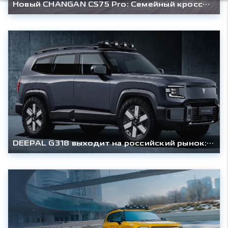
Новый CHANGAN CS75 Pro: Семейный кроссовер с 7-местным салоном готовится к дебюту в России
DEEPAL G318 выходит на российский рынок: гибридный внедорожник доступен от 4 407 000 рублей