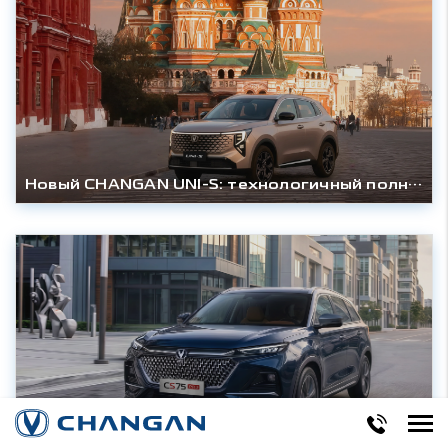
Новый CHANGAN UNI-S: технологичный полноприводный кроссовер дебютирует в России