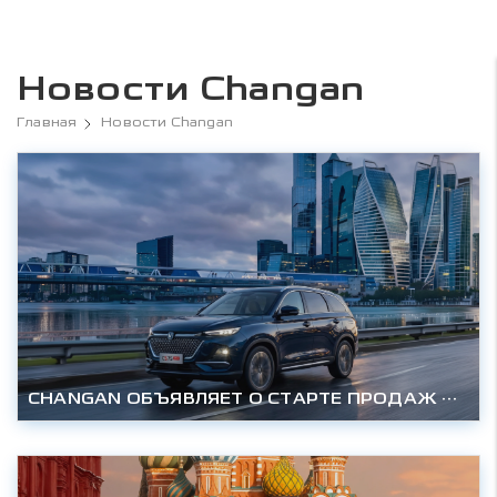
Новости Changan
Главная
Новости Changan
CHANGAN ОБЪЯВЛЯЕТ О СТАРТЕ ПРОДАЖ НОВОГО СЕМИМЕСТНОГО CS75 PRO В РОССИИ: УЖЕ ДОСТУПЕН от 2 665 000 РУБЛЕЙ.