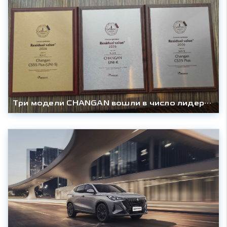
Три модели CHANGAN вошли в число лидеров рейтинга Residual Value 2026 по версии «Автостата»