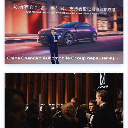
China Changan Automobile Group перешагнула отметку в 30 миллионов выпущенных автомобилей.