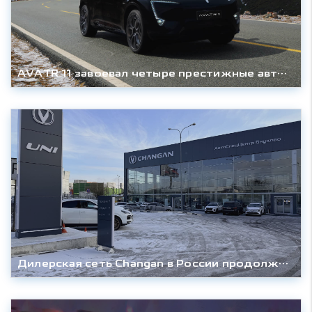
AVATR 11 завоевал четыре престижные автомобильные премии в России
Дилерская сеть Changan в России продолжает расширяться: более 10 новых дилерских центров до конца года