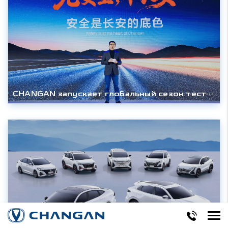
CHANGAN запускает глобальный сезон тестирования 2026 года и представляет обновлённую систему безопасности SDA Intelligence.