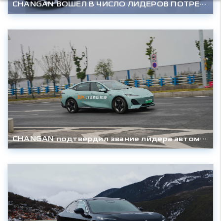
CHANGAN ВОШЕЛ В ЧИСЛО ЛИДЕРОВ ПОТРЕБИТЕЛЬСКОЙ ЛОЯЛЬНОСТИ И УДОВЛЕТВОРЕННОСТИ
CHANGAN подтвердил звание лидера автомобильных технологий. На этот раз с автопилотом.