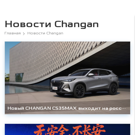
Новости Changan
Главная
Новости Changan
Новый CHANGAN CS35MAX выходит на российский рынок